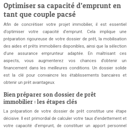
Optimiser sa capacité d’emprunt en
tant que couple pacsé
Afin de concrétiser votre projet immobilier, il est essentiel
d’optimiser votre capacité d’emprunt. Cela implique une
préparation rigoureuse de votre dossier de prêt, la mobilisation
des aides et prêts immobiliers disponibles, ainsi que la sélection
d’une assurance emprunteur adaptée. En maîtrisant ces
aspects, vous augmenterez vos chances d’obtenir un
financement dans les meilleures conditions. Un dossier solide
est la clé pour convaincre les établissements bancaires et
obtenir un prêt avantageux.
Bien préparer son dossier de prêt
immobilier : les étapes clés
La préparation de votre dossier de prêt constitue une étape
décisive. Il est primordial de calculer votre taux d’endettement et
votre capacité d’emprunt, de constituer un apport personnel