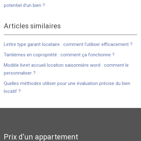
potentiel d’un bien ?
Articles similaires
Lettre type garant locataire : comment l’utiliser efficacement ?
Tantièmes en copropriété : comment ça fonctionne ?
Modèle livret accueil location saisonnière word : comment le
personnaliser ?
Quelles méthodes utiliser pour une évaluation précise du bien
locatif ?
Prix d’un appartement