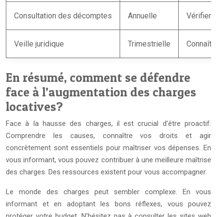
Consultation des décomptes
Annuelle
Vérifier l
Veille juridique
Trimestrielle
Connaîtr
En résumé, comment se défendre
face à l’augmentation des charges
locatives?
Face à la hausse des charges, il est crucial d’être proactif.
Comprendre les causes, connaître vos droits et agir
concrètement sont essentiels pour maîtriser vos dépenses. En
vous informant, vous pouvez contribuer à une meilleure maîtrise
des charges. Des ressources existent pour vous accompagner.
Le monde des charges peut sembler complexe. En vous
informant et en adoptant les bons réflexes, vous pouvez
protéger votre budget. N’hésitez pas à consulter les sites web