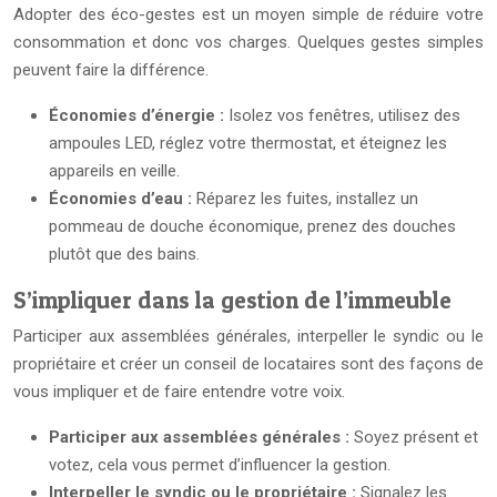
Adopter des éco-gestes est un moyen simple de réduire votre
consommation et donc vos charges. Quelques gestes simples
peuvent faire la différence.
Économies d’énergie :
Isolez vos fenêtres, utilisez des
ampoules LED, réglez votre thermostat, et éteignez les
appareils en veille.
Économies d’eau :
Réparez les fuites, installez un
pommeau de douche économique, prenez des douches
plutôt que des bains.
S’impliquer dans la gestion de l’immeuble
Participer aux assemblées générales, interpeller le syndic ou le
propriétaire et créer un conseil de locataires sont des façons de
vous impliquer et de faire entendre votre voix.
Participer aux assemblées générales :
Soyez présent et
votez, cela vous permet d’influencer la gestion.
Interpeller le syndic ou le propriétaire :
Signalez les