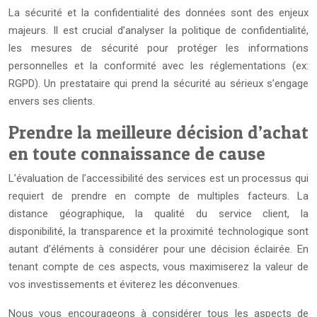
La sécurité et la confidentialité des données sont des enjeux
majeurs. Il est crucial d’analyser la politique de confidentialité,
les mesures de sécurité pour protéger les informations
personnelles et la conformité avec les réglementations (ex:
RGPD). Un prestataire qui prend la sécurité au sérieux s’engage
envers ses clients.
Prendre la meilleure décision d’achat
en toute connaissance de cause
L’évaluation de l’accessibilité des services est un processus qui
requiert de prendre en compte de multiples facteurs. La
distance géographique, la qualité du service client, la
disponibilité, la transparence et la proximité technologique sont
autant d’éléments à considérer pour une décision éclairée. En
tenant compte de ces aspects, vous maximiserez la valeur de
vos investissements et éviterez les déconvenues.
Nous vous encourageons à considérer tous les aspects de