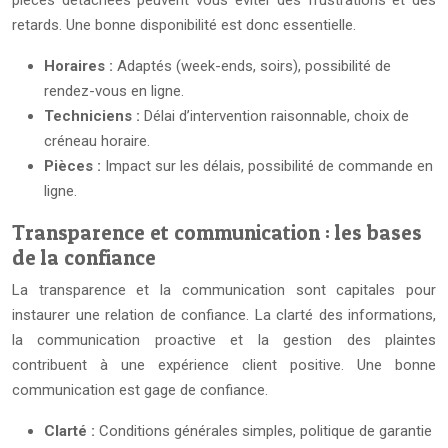
pièces détachées peuvent vous éviter des frustrations et des
retards. Une bonne disponibilité est donc essentielle.
Horaires :
Adaptés (week-ends, soirs), possibilité de
rendez-vous en ligne.
Techniciens :
Délai d’intervention raisonnable, choix de
créneau horaire.
Pièces :
Impact sur les délais, possibilité de commande en
ligne.
Transparence et communication : les bases
de la confiance
La transparence et la communication sont capitales pour
instaurer une relation de confiance. La clarté des informations,
la communication proactive et la gestion des plaintes
contribuent à une expérience client positive. Une bonne
communication est gage de confiance.
Clarté :
Conditions générales simples, politique de garantie