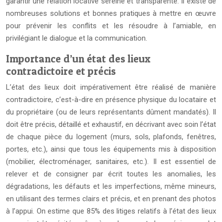
garantir une relation locative sereine et transparente. Il existe de
nombreuses solutions et bonnes pratiques à mettre en œuvre
pour prévenir les conflits et les résoudre à l’amiable, en
privilégiant le dialogue et la communication.
Importance d’un état des lieux
contradictoire et précis
L’état des lieux doit impérativement être réalisé de manière
contradictoire, c’est-à-dire en présence physique du locataire et
du propriétaire (ou de leurs représentants dûment mandatés). Il
doit être précis, détaillé et exhaustif, en décrivant avec soin l’état
de chaque pièce du logement (murs, sols, plafonds, fenêtres,
portes, etc.), ainsi que tous les équipements mis à disposition
(mobilier, électroménager, sanitaires, etc.). Il est essentiel de
relever et de consigner par écrit toutes les anomalies, les
dégradations, les défauts et les imperfections, même mineurs,
en utilisant des termes clairs et précis, et en prenant des photos
à l’appui. On estime que 85% des litiges relatifs à l’état des lieux