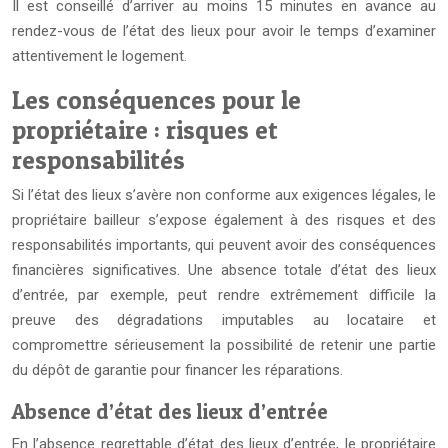
Il est conseillé d’arriver au moins 15 minutes en avance au
rendez-vous de l’état des lieux pour avoir le temps d’examiner
attentivement le logement.
Les conséquences pour le
propriétaire : risques et
responsabilités
Si l’état des lieux s’avère non conforme aux exigences légales, le
propriétaire bailleur s’expose également à des risques et des
responsabilités importants, qui peuvent avoir des conséquences
financières significatives. Une absence totale d’état des lieux
d’entrée, par exemple, peut rendre extrêmement difficile la
preuve des dégradations imputables au locataire et
compromettre sérieusement la possibilité de retenir une partie
du dépôt de garantie pour financer les réparations.
Absence d’état des lieux d’entrée
En l’absence regrettable d’état des lieux d’entrée, le propriétaire