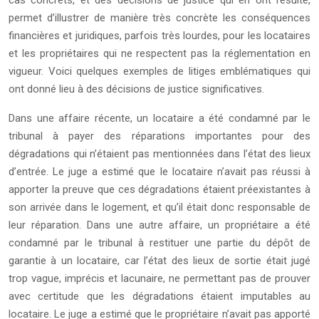
cas concrets, et des décisions de justice qui en ont résulté,
permet d’illustrer de manière très concrète les conséquences
financières et juridiques, parfois très lourdes, pour les locataires
et les propriétaires qui ne respectent pas la réglementation en
vigueur. Voici quelques exemples de litiges emblématiques qui
ont donné lieu à des décisions de justice significatives.
Dans une affaire récente, un locataire a été condamné par le
tribunal à payer des réparations importantes pour des
dégradations qui n’étaient pas mentionnées dans l’état des lieux
d’entrée. Le juge a estimé que le locataire n’avait pas réussi à
apporter la preuve que ces dégradations étaient préexistantes à
son arrivée dans le logement, et qu’il était donc responsable de
leur réparation. Dans une autre affaire, un propriétaire a été
condamné par le tribunal à restituer une partie du dépôt de
garantie à un locataire, car l’état des lieux de sortie était jugé
trop vague, imprécis et lacunaire, ne permettant pas de prouver
avec certitude que les dégradations étaient imputables au
locataire. Le juge a estimé que le propriétaire n’avait pas apporté