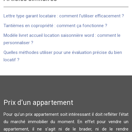
Lettre type garant locataire : comment l’utiliser efficacement ?
Tantièmes en copropriété : comment ça fonctionne ?
Modèle livret accueil location saisonnière word : comment le
personnaliser ?
Quelles méthodes utiliser pour une évaluation précise du bien
locatif ?
Prix d’un appartement
Pour qu’un prix appartement soit intéressant il doit refléter l’état
du marché immobilier du moment. En effet pour vendre un
appartement, il ne s’agit ni de le brader, ni de le rendre