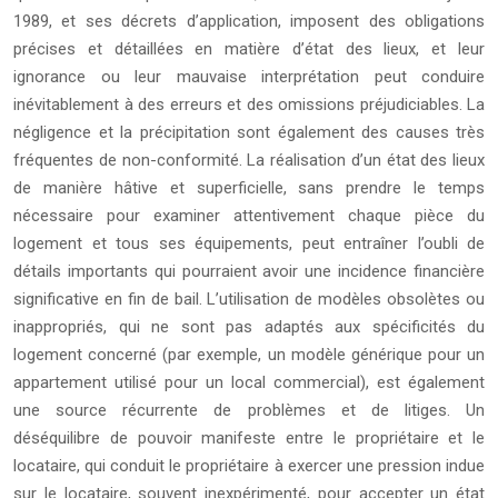
1989, et ses décrets d’application, imposent des obligations
précises et détaillées en matière d’état des lieux, et leur
ignorance ou leur mauvaise interprétation peut conduire
inévitablement à des erreurs et des omissions préjudiciables. La
négligence et la précipitation sont également des causes très
fréquentes de non-conformité. La réalisation d’un état des lieux
de manière hâtive et superficielle, sans prendre le temps
nécessaire pour examiner attentivement chaque pièce du
logement et tous ses équipements, peut entraîner l’oubli de
détails importants qui pourraient avoir une incidence financière
significative en fin de bail. L’utilisation de modèles obsolètes ou
inappropriés, qui ne sont pas adaptés aux spécificités du
logement concerné (par exemple, un modèle générique pour un
appartement utilisé pour un local commercial), est également
une source récurrente de problèmes et de litiges. Un
déséquilibre de pouvoir manifeste entre le propriétaire et le
locataire, qui conduit le propriétaire à exercer une pression indue
sur le locataire, souvent inexpérimenté, pour accepter un état