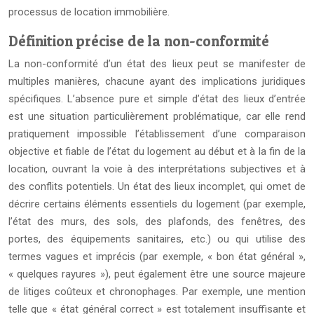
processus de location immobilière.
Définition précise de la non-conformité
La non-conformité d’un état des lieux peut se manifester de
multiples manières, chacune ayant des implications juridiques
spécifiques. L’absence pure et simple d’état des lieux d’entrée
est une situation particulièrement problématique, car elle rend
pratiquement impossible l’établissement d’une comparaison
objective et fiable de l’état du logement au début et à la fin de la
location, ouvrant la voie à des interprétations subjectives et à
des conflits potentiels. Un état des lieux incomplet, qui omet de
décrire certains éléments essentiels du logement (par exemple,
l’état des murs, des sols, des plafonds, des fenêtres, des
portes, des équipements sanitaires, etc.) ou qui utilise des
termes vagues et imprécis (par exemple, « bon état général »,
« quelques rayures »), peut également être une source majeure
de litiges coûteux et chronophages. Par exemple, une mention
telle que « état général correct » est totalement insuffisante et