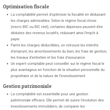
Optimisation fiscale
La comptabilité permet d’optimiser la fiscalité en déduisant
les charges admissibles. Selon le régime fiscal choisi
(micro-BIC ou BIC réel), certaines dépenses peuvent être
déduites des revenus locatifs, réduisant ainsi l’impôt à
payer.
Parmi les charges déductibles, on retrouve les intérêts
d’emprunt, les amortissements du bien, les frais de gestion,
les travaux d’entretien et les frais d’assurance.
Un expert-comptable peut conseiller sur le régime fiscal le
plus avantageux en fonction de la situation personnelle du
propriétaire et de la nature de l’investissement.
Gestion patrimoniale
La comptabilité est essentielle pour une gestion
patrimoniale efficace. Elle permet de suivre l’évolution des
investissements immobiliers, de comparer les