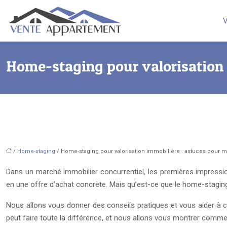
V
Home-staging pour valorisation i
/
Home-staging
/ Home-staging pour valorisation immobilière : astuces pour max
Dans un marché immobilier concurrentiel, les premières impressi
en une offre d’achat concrète. Mais qu’est-ce que le home-staging 
Nous allons vous donner des conseils pratiques et vous aider à c
peut faire toute la différence, et nous allons vous montrer commen