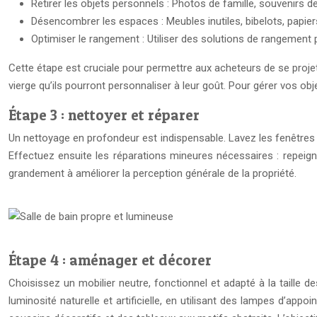
Retirer les objets personnels : Photos de famille, souvenirs d
Désencombrer les espaces : Meubles inutiles, bibelots, papiers
Optimiser le rangement : Utiliser des solutions de rangement p
Cette étape est cruciale pour permettre aux acheteurs de se projet
vierge qu’ils pourront personnaliser à leur goût. Pour gérer vos o
Étape 3 : nettoyer et réparer
Un nettoyage en profondeur est indispensable. Lavez les fenêtres pou
Effectuez ensuite les réparations mineures nécessaires : repeign
grandement à améliorer la perception générale de la propriété.
Étape 4 : aménager et décorer
Choisissez un mobilier neutre, fonctionnel et adapté à la taille d
luminosité naturelle et artificielle, en utilisant des lampes d’a