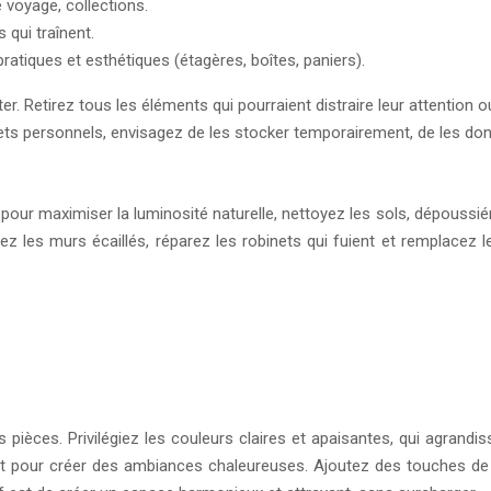
e voyage, collections.
 qui traînent.
ratiques et esthétiques (étagères, boîtes, paniers).
er. Retirez tous les éléments qui pourraient distraire leur attention
bjets personnels, envisagez de les stocker temporairement, de les don
r maximiser la luminosité naturelle, nettoyez les sols, dépoussiérez 
ez les murs écaillés, réparez les robinets qui fuient et remplacez 
es pièces. Privilégiez les couleurs claires et apaisantes, qui agrand
ppoint pour créer des ambiances chaleureuses. Ajoutez des touches 