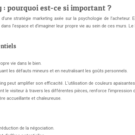
: pourquoi est-ce si important ?
t d’une stratégie marketing axée sur la psychologie de l’acheteur. 
t dans l’espace et d’imaginer leur propre vie au sein de ces murs. 
ntiels
opre vie dans le bien.
uant les défauts mineurs et en neutralisant les goûts personnels.
g peut amplifier son efficacité. L’utilisation de couleurs apaisantes
t le visiteur à travers les différentes pièces, renforce l’impression
re accueillante et chaleureuse.
 réduction de la négociation.