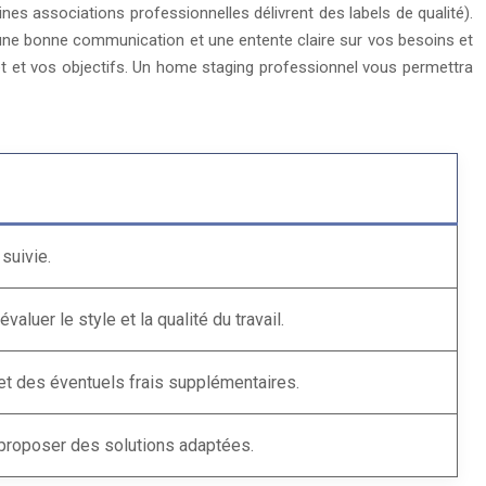
ines associations professionnelles délivrent des labels de qualité).
une bonne communication et une entente claire sur vos besoins et
t et vos objectifs. Un home staging professionnel vous permettra
suivie.
luer le style et la qualité du travail.
x et des éventuels frais supplémentaires.
 proposer des solutions adaptées.