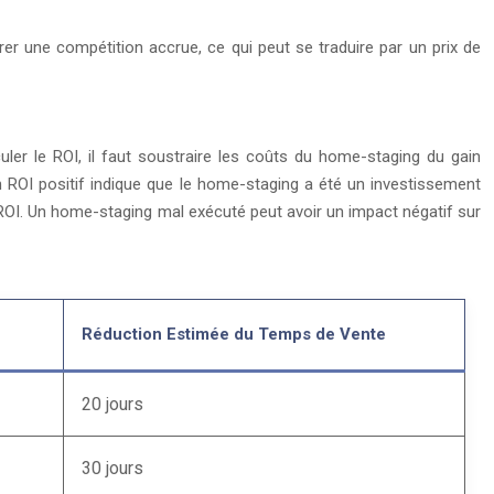
érer une compétition accrue, ce qui peut se traduire par un prix de
uler le ROI, il faut soustraire les coûts du home-staging du gain
n ROI positif indique que le home-staging a été un investissement
e ROI. Un home-staging mal exécuté peut avoir un impact négatif sur
Réduction Estimée du Temps de Vente
20 jours
30 jours