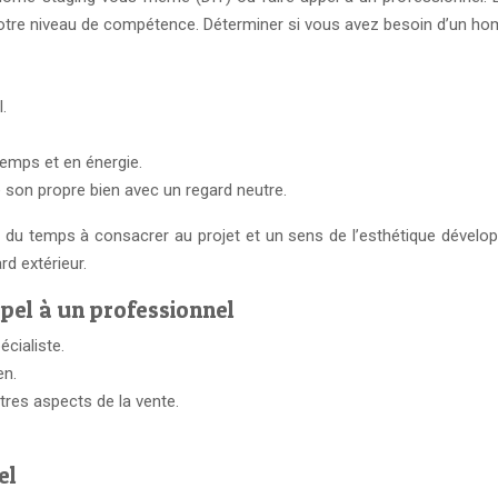
otre niveau de compétence. Déterminer si vous avez besoin d’un home
.
temps et en énergie.
s de son propre bien avec un regard neutre.
u temps à consacrer au projet et un sens de l’esthétique développé. 
d extérieur.
ppel à un professionnel
écialiste.
en.
tres aspects de la vente.
el