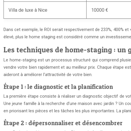
Villa de luxe à Nice
10000 €
Dans cet exemple, le ROI serait respectivement de 233%, 400% et 40
élevé, plus le home staging est considéré comme un investisseme
Les techniques de home-staging : un g
Le home-staging est un processus structuré qui comprend plusie
vendre votre bien rapidement et au meilleur prix. Chaque étape est
aideront à améliorer l’attractivité de votre bien.
Étape 1 : le diagnostic et la planification
La première étape consiste à réaliser un diagnostic objectif de votr
Une jeune famille à la recherche d’une maison avec jardin ? Un coup
en priorisant les pièces et les tâches les plus importantes. La plan
Étape 2 : dépersonnaliser et désencombrer