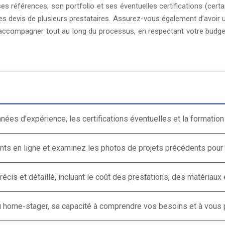
s références, son portfolio et ses éventuelles certifications (certa
 devis de plusieurs prestataires. Assurez-vous également d’avoir 
accompagner tout au long du processus, en respectant votre budge
nées d’expérience, les certifications éventuelles et la formation 
nts en ligne et examinez les photos de projets précédents pour éva
précis et détaillé, incluant le coût des prestations, des matériau
du home-stager, sa capacité à comprendre vos besoins et à vous