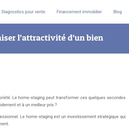
Diagnostics pour vente
Financement immobilier
Blog
er l’attractivité d’un bien
ropriété. Le home-staging peut transformer ces quelques secondes
idement et à un meilleur prix ?
fessionnel. Le home-staging est un investissement stratégique qui
ment.