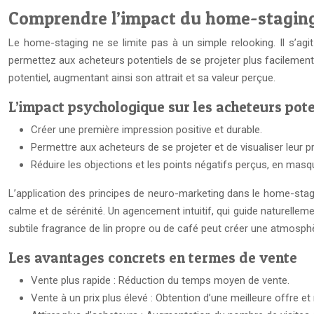
Comprendre l’impact du home-staging 
Le home-staging ne se limite pas à un simple relooking. Il s’agi
permettez aux acheteurs potentiels de se projeter plus facilemen
potentiel, augmentant ainsi son attrait et sa valeur perçue.
L’impact psychologique sur les acheteurs pote
Créer une première impression positive et durable.
Permettre aux acheteurs de se projeter et de visualiser leur pr
Réduire les objections et les points négatifs perçus, en masq
L’application des principes de neuro-marketing dans le home-stagin
calme et de sérénité. Un agencement intuitif, qui guide naturellemen
subtile fragrance de lin propre ou de café peut créer une atmosphè
Les avantages concrets en termes de vente
Vente plus rapide : Réduction du temps moyen de vente.
Vente à un prix plus élevé : Obtention d’une meilleure offre et