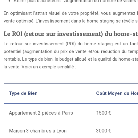
Attirer plus d’acheteurs : Augmentation du nombre de visites e
En optimisant l’attrait visuel de votre propriété, vous augmentez 
vente optimisé. L’investissement dans le home staging se révèle 
Le ROI (retour sur investissement) du home-s
Le retour sur investissement (ROI) du home-staging est un facteu
potentiel (augmentation du prix de vente et/ou réduction du temp
rentable. Le type de bien, le budget alloué et la qualité du home-
la vente. Voici un exemple simplifié :
Type de Bien
Coût Moyen du Ho
Appartement 2 pièces à Paris
1500 €
Maison 3 chambres à Lyon
3000 €