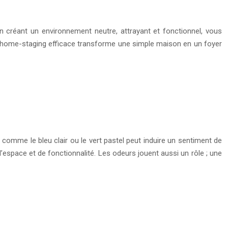
En créant un environnement neutre, attrayant et fonctionnel, vous
Le home-staging efficace transforme une simple maison en un foyer
 comme le bleu clair ou le vert pastel peut induire un sentiment de
 d’espace et de fonctionnalité. Les odeurs jouent aussi un rôle ; une