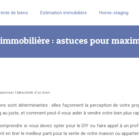
ente de biens
Estimation immobilière
Home-staging
mmobilière : astuces pour maximis
imiser l’attractivité d’un bien
ons sont déterminantes : elles façonnent la perception de votre p
au juste, et comment peut-il vous aider à vendre votre bien plus rap
omprendre si vous devez opter pour le DIY ou faire appel à un pro
t en tirer le meilleur parti pour la vente de votre maison ou apparte