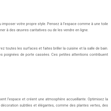
 ou imposer votre propre style. Pensez à l’espace comme à une toile
ner à des œuvres caritatives ou de les vendre en ligne.
toutes les surfaces et faites briller la cuisine et la salle de bain.
les poignées de porte cassées. Ces petites attentions contribuent
issent l’espace et créent une atmosphère accueillante. Optimisez la
de décoration subtiles et élégantes, comme des plantes vertes, des