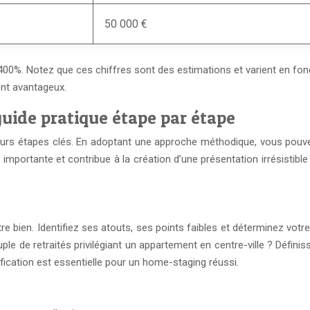
50 000 €
0%. Notez que ces chiffres sont des estimations et varient en foncti
nt avantageux.
uide pratique étape par étape
urs étapes clés. En adoptant une approche méthodique, vous pouve
 importante et contribue à la création d’une présentation irrésisti
e bien. Identifiez ses atouts, ses points faibles et déterminez votre
le de retraités privilégiant un appartement en centre-ville ? Définiss
ification est essentielle pour un home-staging réussi.