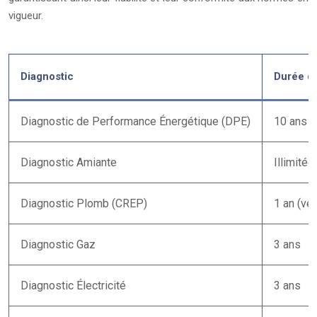
vigueur.
Diagnostic
Durée de
Diagnostic de Performance Énergétique (DPE)
10 ans
Diagnostic Amiante
Illimité
Diagnostic Plomb (CREP)
1 an (ven
Diagnostic Gaz
3 ans
Diagnostic Électricité
3 ans