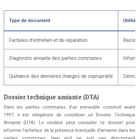
Type de document
Utilité
Factures d’entretien et de réparation
Rassure
Diagnostic amiante des parties communes
Informe
Quittance des dernières charges de copropriété
Démont
Dossier technique amiante (DTA)
Dans les parties communes d’un immeuble construit avant
1997, il est obligatoire de constituer un Dossier Technique
Amiante (DTA). Le vendeur peut consulter ce dossier pour
informer l’acheteur de la présence éventuelle d’amiante dans les
parties communes, bien qu’il ne soit pas directement